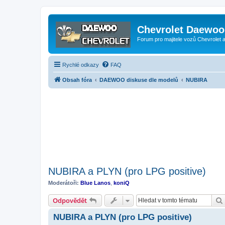
Chevrolet Daewoo 
Forum pro majitele vozů Chevrolet
Rychlé odkazy
FAQ
Obsah fóra
DAEWOO diskuse dle modelů
NUBIRA
NUBIRA a PLYN (pro LPG positive)
Moderátoři:
Blue Lanos
,
koniQ
Odpovědět
NUBIRA a PLYN (pro LPG positive)