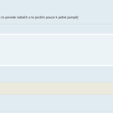
 to povede natlačit a to jezdím pouze k jedné pumpě)