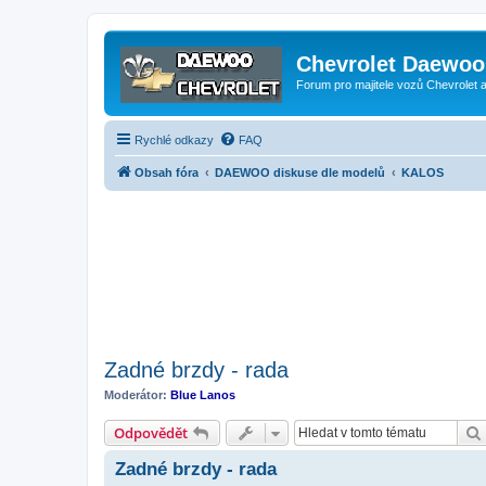
Chevrolet Daewoo 
Forum pro majitele vozů Chevrolet
Rychlé odkazy
FAQ
Obsah fóra
DAEWOO diskuse dle modelů
KALOS
Zadné brzdy - rada
Moderátor:
Blue Lanos
Odpovědět
Zadné brzdy - rada