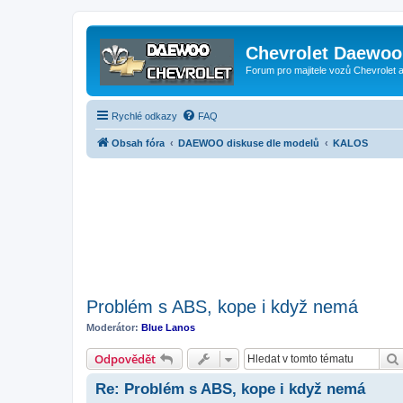
Chevrolet Daewoo 
Forum pro majitele vozů Chevrolet
Rychlé odkazy
FAQ
Obsah fóra
DAEWOO diskuse dle modelů
KALOS
Problém s ABS, kope i když nemá
Moderátor:
Blue Lanos
Odpovědět
Re: Problém s ABS, kope i když nemá