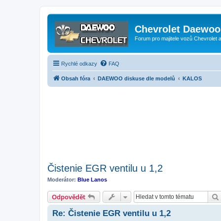
Chevrolet Daewoo 
Forum pro majitele vozů Chevrolet
Rychlé odkazy
FAQ
Obsah fóra
DAEWOO diskuse dle modelů
KALOS
Čistenie EGR ventilu u 1,2
Moderátor:
Blue Lanos
Odpovědět
Re: Čistenie EGR ventilu u 1,2