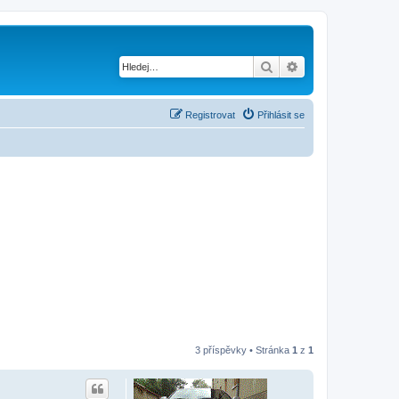
Hledat
Pokročilé hledání
Registrovat
Přihlásit se
3 příspěvky • Stránka
1
z
1