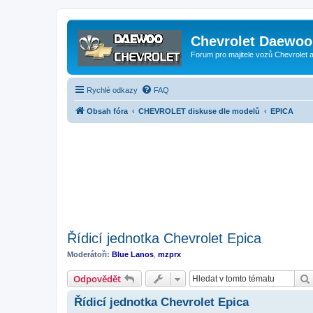
Chevrolet Daewoo 
Forum pro majitele vozů Chevrolet
Rychlé odkazy
FAQ
Obsah fóra
CHEVROLET diskuse dle modelů
EPICA
Řídicí jednotka Chevrolet Epica
Moderátoři:
Blue Lanos
,
mzprx
Odpovědět
Řídicí jednotka Chevrolet Epica