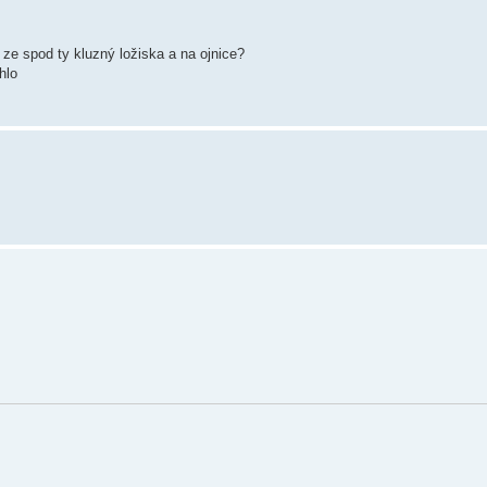
 ze spod ty kluzný ložiska a na ojnice?
hlo
.