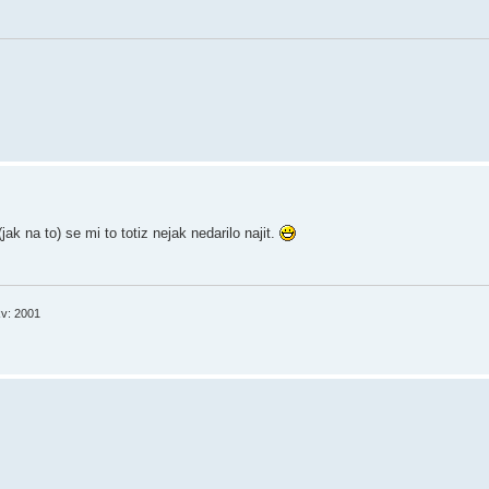
k na to) se mi to totiz nejak nedarilo najit.
v: 2001