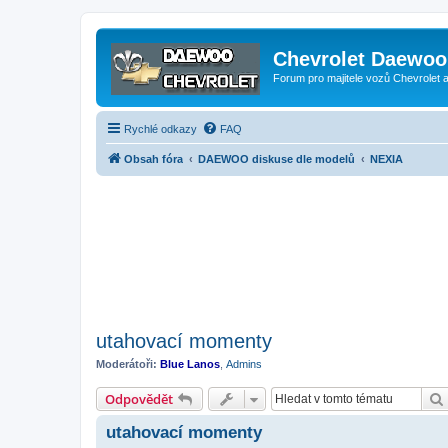
Chevrolet Daewoo 
Forum pro majitele vozů Chevrolet
Rychlé odkazy
FAQ
Obsah fóra
DAEWOO diskuse dle modelů
NEXIA
utahovací momenty
Moderátoři:
Blue Lanos
,
Admins
Odpovědět
utahovací momenty