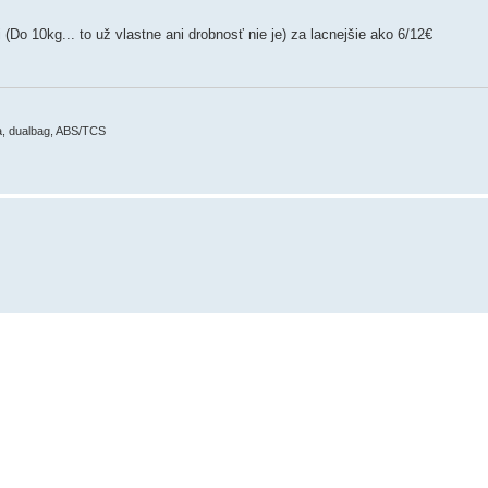
(Do 10kg... to už vlastne ani drobnosť nie je) za lacnejšie ako 6/12€
ma, dualbag, ABS/TCS