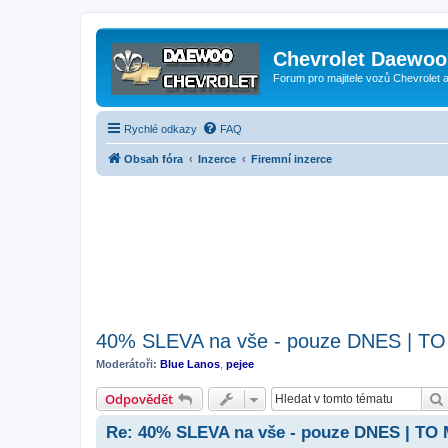
Chevrolet Daewoo 
Forum pro majitele vozů Chevrolet
Rychlé odkazy
FAQ
Obsah fóra
Inzerce
Firemní inzerce
40% SLEVA na vše - pouze DNES | T
Moderátoři:
Blue Lanos
,
pejee
Odpovědět
Re: 40% SLEVA na vše - pouze DNES | TO