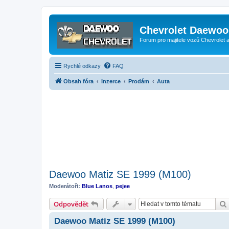
Chevrolet Daewoo 
Forum pro majitele vozů Chevrolet
Rychlé odkazy
FAQ
Obsah fóra
Inzerce
Prodám
Auta
Daewoo Matiz SE 1999 (M100)
Moderátoři:
Blue Lanos
,
pejee
Odpovědět
Daewoo Matiz SE 1999 (M100)