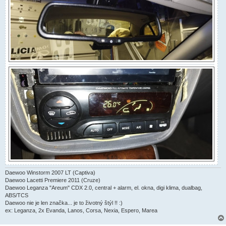
Daewoo Winstorm 2007 LT (Captiva)
Daewoo Lacetti Premiere 2011 (Cruze)
Daewoo Leganza "Areum" CDX 2.0, central + alarm, el. okna, digi klima, dualbag,
ABS/TCS
Daewoo nie je len značka... je to životný štýl !! :)
ex: Leganza, 2x Evanda, Lanos, Corsa, Nexia, Espero, Marea