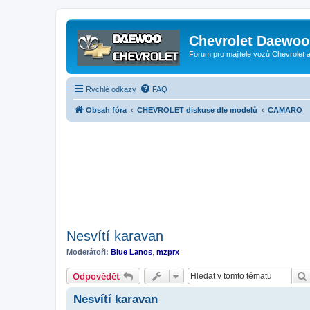
Chevrolet Daewoo 
Forum pro majitele vozů Chevrolet
Rychlé odkazy
FAQ
Obsah fóra
CHEVROLET diskuse dle modelů
CAMARO
Nesvítí karavan
Moderátoři:
Blue Lanos
,
mzprx
Odpovědět
Nesvítí karavan