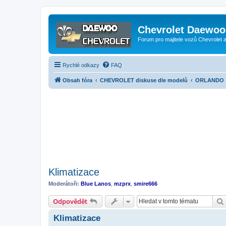
Chevrolet Daewoo 
Forum pro majitele vozů Chevrolet
Rychlé odkazy
FAQ
Obsah fóra
CHEVROLET diskuse dle modelů
ORLANDO
Klimatizace
Moderátoři:
Blue Lanos
,
mzprx
,
smire666
Odpovědět
Klimatizace