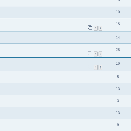
10
10
15
1
2
14
28
1
2
16
1
2
5
13
3
13
9