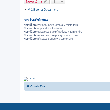
Nové téma
Vrátit se na Obsah fóra
OPRÁVNĚNÍ FÓRA
Nemůžete
zakládat nová témata v tomto fóru
Nemůžete
odpovídat v tomto fóru
Nemůžete
upravovat své příspěvky v tomto fóru
Nemůžete
mazat své příspěvky v tomto fóru
Nemůžete
přikládat soubory v tomto fóru
Obsah fóra