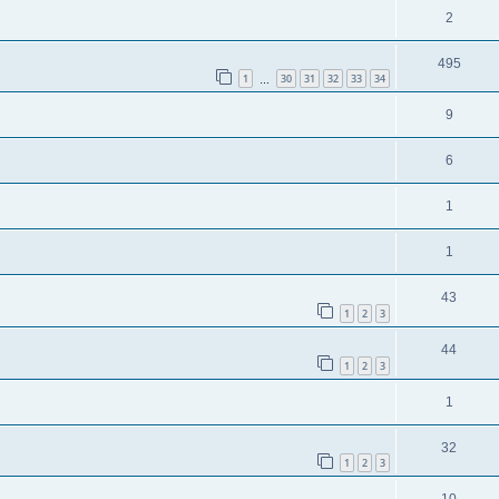
2
495
1
30
31
32
33
34
…
9
6
1
1
43
1
2
3
44
1
2
3
1
32
1
2
3