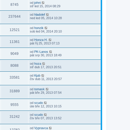
od
johni
8745
stř led 15, 2014 08:29
od
hladolef
237644
ned led 05, 2014 10:28
od
honzik
12521
sob led 04, 2014 20:10
od
Honza H.
11361
pát říj 25, 2013 07:13
od
PK-Lanos
9049
pát srp 30, 2013 18:49
od
hoza
8088
stř dub 17, 2013 20:51
od
Kjub
33581
čtv dub 11, 2013 20:57
od
tomask
31889
pát bře 29, 2013 07:54
od
scudo
9555
úte bře 12, 2013 10:15
od
scudo
31242
čtv bře 07, 2013 13:52
od
Vypravca