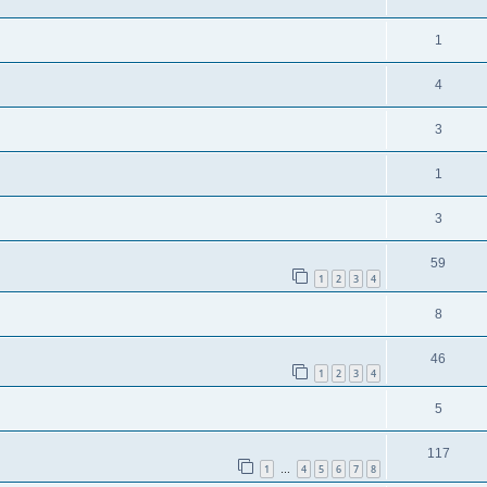
1
4
3
1
3
59
1
2
3
4
8
46
1
2
3
4
5
117
1
4
5
6
7
8
…