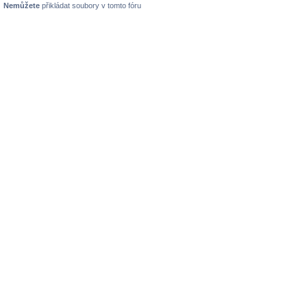
Nemůžete
přikládat soubory v tomto fóru