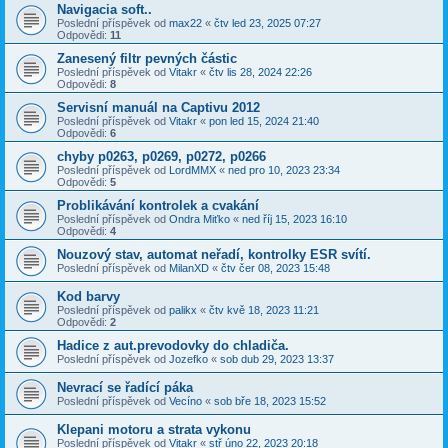
Navigacia soft..
Poslední příspěvek od
max22
«
čtv led 23, 2025 07:27
Odpovědi:
11
Zanesený filtr pevných částic
Poslední příspěvek od
Vitakr
«
čtv lis 28, 2024 22:26
Odpovědi:
8
Servisní manuál na Captivu 2012
Poslední příspěvek od
Vitakr
«
pon led 15, 2024 21:40
Odpovědi:
6
chyby p0263, p0269, p0272, p0266
Poslední příspěvek od
LordMMX
«
ned pro 10, 2023 23:34
Odpovědi:
5
Problikávání kontrolek a cvakání
Poslední příspěvek od
Ondra Miťko
«
ned říj 15, 2023 16:10
Odpovědi:
4
Nouzový stav, automat neřadí, kontrolky ESR svítí.
Poslední příspěvek od
MilanXD
«
čtv čer 08, 2023 15:48
Kod barvy
Poslední příspěvek od
palikx
«
čtv kvě 18, 2023 11:21
Odpovědi:
2
Hadice z aut.prevodovky do chladiča.
Poslední příspěvek od
Jozefko
«
sob dub 29, 2023 13:37
Nevrací se řadící páka
Poslední příspěvek od
Vecíno
«
sob bře 18, 2023 15:52
Klepani motoru a strata vykonu
Poslední příspěvek od
Vitakr
«
stř úno 22, 2023 20:18