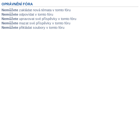
OPRÁVNĚNÍ FÓRA
Nemůžete
zakládat nová témata v tomto fóru
Nemůžete
odpovídat v tomto fóru
Nemůžete
upravovat své příspěvky v tomto fóru
Nemůžete
mazat své příspěvky v tomto fóru
Nemůžete
přikládat soubory v tomto fóru