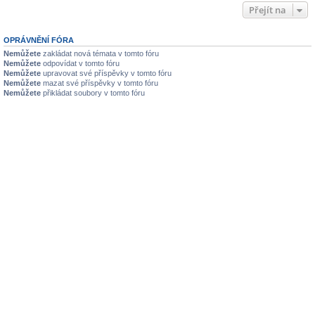
Přejít na
OPRÁVNĚNÍ FÓRA
Nemůžete
zakládat nová témata v tomto fóru
Nemůžete
odpovídat v tomto fóru
Nemůžete
upravovat své příspěvky v tomto fóru
Nemůžete
mazat své příspěvky v tomto fóru
Nemůžete
přikládat soubory v tomto fóru