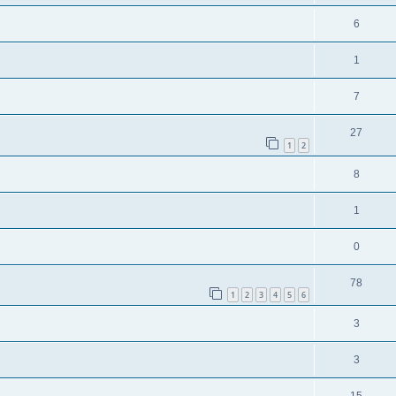
6
1
7
27
1
2
8
1
0
78
1
2
3
4
5
6
3
3