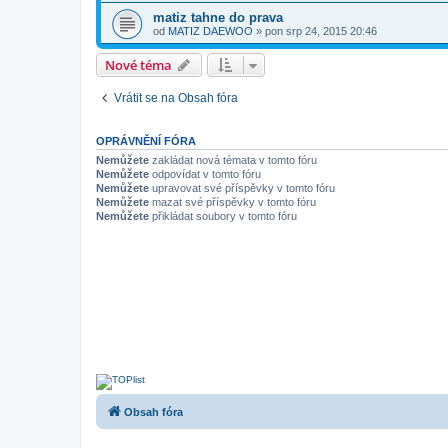
matiz tahne do prava
od
MATIZ DAEWOO
»
pon srp 24, 2015 20:46
Nové téma
Vrátit se na Obsah fóra
OPRÁVNĚNÍ FÓRA
Nemůžete
zakládat nová témata v tomto fóru
Nemůžete
odpovídat v tomto fóru
Nemůžete
upravovat své příspěvky v tomto fóru
Nemůžete
mazat své příspěvky v tomto fóru
Nemůžete
přikládat soubory v tomto fóru
Obsah fóra