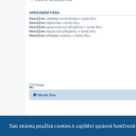
OPRÁVNĚNÍ FÓRA
Nemůžete
zakládat nová témata v tomto fóru
Nemůžete
odpovídat v tomto fóru
Nemůžete
upravovat své příspěvky v tomto fóru
Nemůžete
mazat své příspěvky v tomto fóru
Nemůžete
přikládat soubory v tomto fóru
Obsah fóra
Tato stránka používá cookies k zajištění správné funkčnosti
Naše další fóra:
|