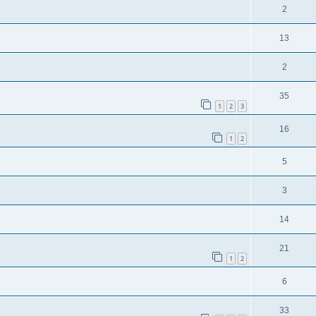
2
13
2
35
1
2
3
16
1
2
5
3
14
21
1
2
6
33