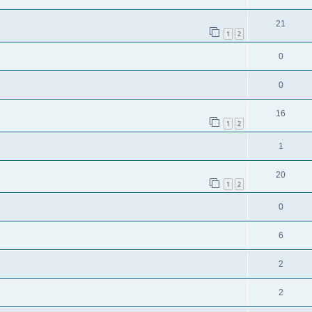
21
1
2
0
0
16
1
2
1
20
1
2
0
6
2
2