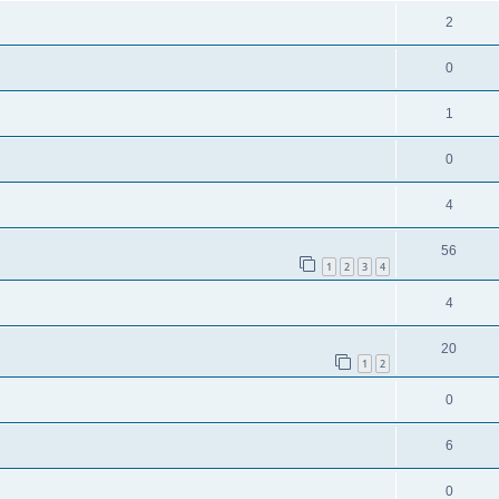
2
0
1
0
4
56
1
2
3
4
4
20
1
2
0
6
0