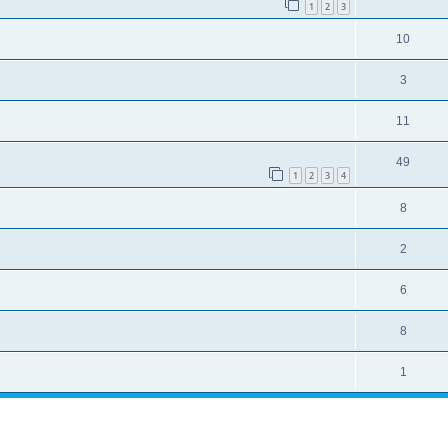
1
2
3
10
3
11
49
1
2
3
4
8
2
6
8
1