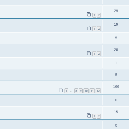
29
1
2
19
1
2
5
28
1
2
1
5
166
1
8
9
10
11
12
…
0
15
1
2
0