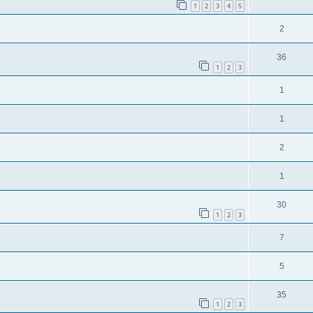
1
2
3
4
5
2
36
1
2
3
1
1
2
1
30
1
2
3
7
5
35
1
2
3