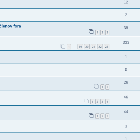
12
2
členov fora
39
1
2
3
333
1
19
20
21
22
23
…
1
0
26
1
2
46
1
2
3
4
44
1
2
3
3
1