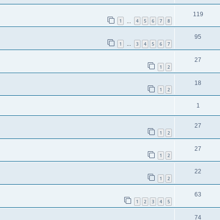
119
1
4
5
6
7
8
…
95
1
3
4
5
6
7
…
27
1
2
18
1
2
1
27
1
2
27
1
2
22
1
2
63
1
2
3
4
5
74