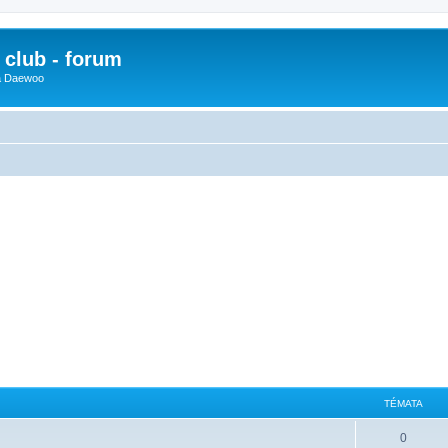
club - forum
 a Daewoo
TÉMATA
0