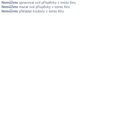
Nemůžete
upravovat své příspěvky v tomto fóru
Nemůžete
mazat své příspěvky v tomto fóru
Nemůžete
přikládat soubory v tomto fóru