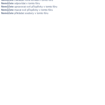
Nemůžete
odpovídat v tomto fóru
Nemůžete
upravovat své příspěvky v tomto fóru
Nemůžete
mazat své příspěvky v tomto fóru
Nemůžete
přikládat soubory v tomto fóru