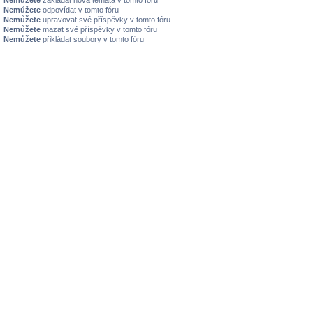
Nemůžete
odpovídat v tomto fóru
Nemůžete
upravovat své příspěvky v tomto fóru
Nemůžete
mazat své příspěvky v tomto fóru
Nemůžete
přikládat soubory v tomto fóru