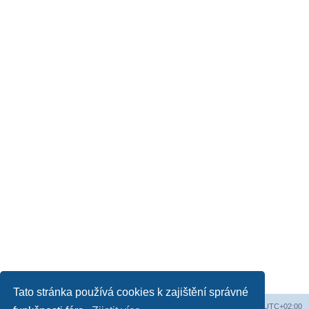
Tato stránka používá cookies k zajištění správné
Obsah fóra
Všechny časy jsou v
UTC+02:00