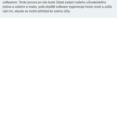
softwarem. Tento proces po vás bude žádat zadaní vašeho uživatelského
jména a vašeho e-mailu, poté phpBB software vygeneruje heslo nové a zašle
vám ho, abyste se mohli přihlásit ke svému účtu.