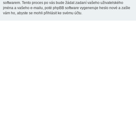
softwarem. Tento proces po vás bude žádat zadaní vašeho uživatelského
jména a vašeho e-mailu, poté phpBB software vygeneruje heslo nové a zašle
vám ho, abyste se mohli přihlásit ke svému účtu.