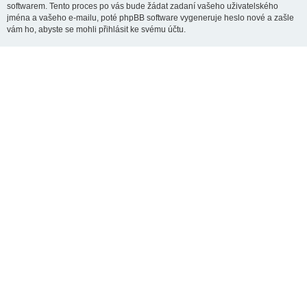
softwarem. Tento proces po vás bude žádat zadaní vašeho uživatelského
jména a vašeho e-mailu, poté phpBB software vygeneruje heslo nové a zašle
vám ho, abyste se mohli přihlásit ke svému účtu.