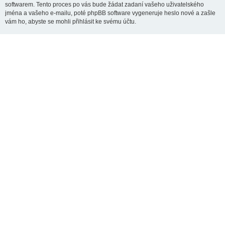
softwarem. Tento proces po vás bude žádat zadaní vašeho uživatelského
jména a vašeho e-mailu, poté phpBB software vygeneruje heslo nové a zašle
vám ho, abyste se mohli přihlásit ke svému účtu.