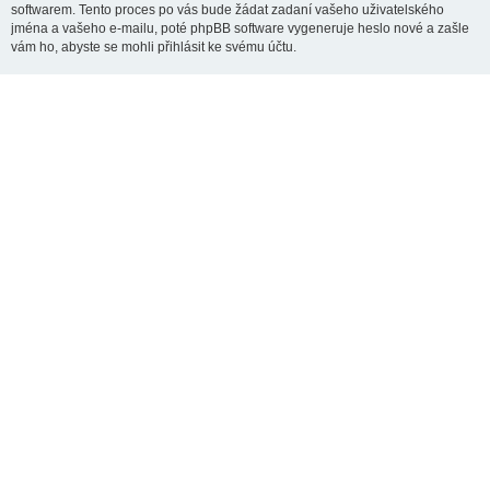
softwarem. Tento proces po vás bude žádat zadaní vašeho uživatelského
jména a vašeho e-mailu, poté phpBB software vygeneruje heslo nové a zašle
vám ho, abyste se mohli přihlásit ke svému účtu.