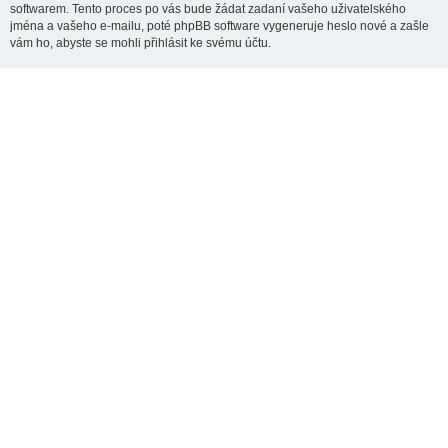
softwarem. Tento proces po vás bude žádat zadaní vašeho uživatelského
jména a vašeho e-mailu, poté phpBB software vygeneruje heslo nové a zašle
vám ho, abyste se mohli přihlásit ke svému účtu.