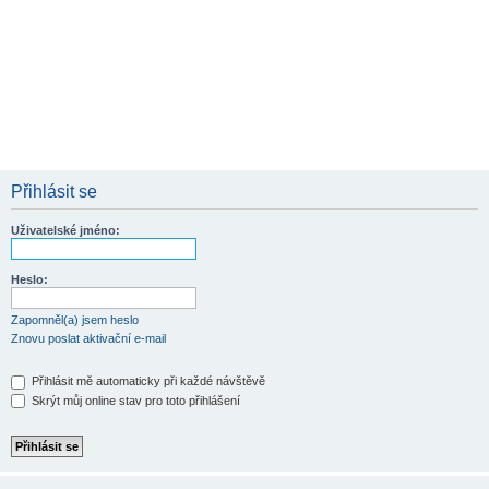
Přihlásit se
Uživatelské jméno:
Heslo:
Zapomněl(a) jsem heslo
Znovu poslat aktivační e-mail
Přihlásit mě automaticky při každé návštěvě
Skrýt můj online stav pro toto přihlášení