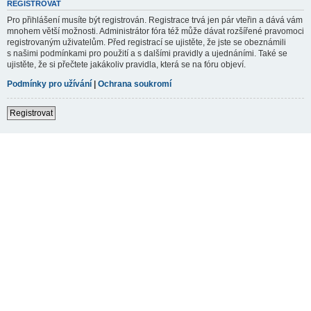
REGISTROVAT
Pro přihlášení musíte být registrován. Registrace trvá jen pár vteřin a dává vám
mnohem větší možnosti. Administrátor fóra též může dávat rozšířené pravomoci
registrovaným uživatelům. Před registrací se ujistěte, že jste se obeznámili
s našimi podmínkami pro použití a s dalšími pravidly a ujednáními. Také se
ujistěte, že si přečtete jakákoliv pravidla, která se na fóru objeví.
Podmínky pro užívání
|
Ochrana soukromí
Registrovat