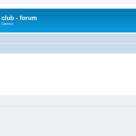
club - forum
 a Daewoo