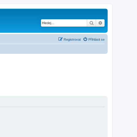
Hledat
Pokročilé hledání
Registrovat
Přihlásit se