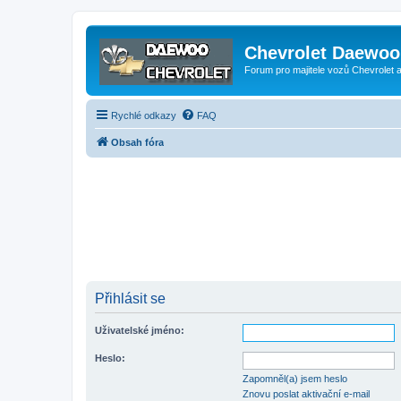
Chevrolet Daewoo 
Forum pro majitele vozů Chevrolet
Rychlé odkazy
FAQ
Obsah fóra
Přihlásit se
Uživatelské jméno:
Heslo:
Zapomněl(a) jsem heslo
Znovu poslat aktivační e-mail