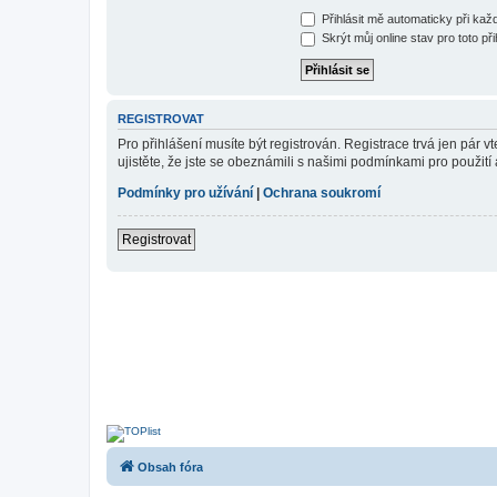
Přihlásit mě automaticky při ka
Skrýt můj online stav pro toto při
REGISTROVAT
Pro přihlášení musíte být registrován. Registrace trvá jen pár
ujistěte, že jste se obeznámili s našimi podmínkami pro použití a
Podmínky pro užívání
|
Ochrana soukromí
Registrovat
Obsah fóra