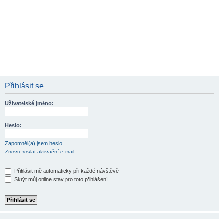
Přihlásit se
Uživatelské jméno:
Heslo:
Zapomněl(a) jsem heslo
Znovu poslat aktivační e-mail
Přihlásit mě automaticky při každé návštěvě
Skrýt můj online stav pro toto přihlášení