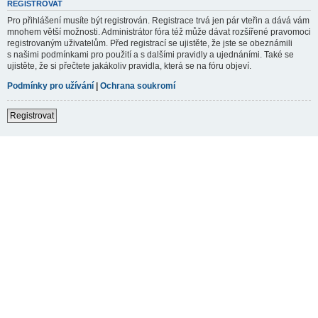
REGISTROVAT
Pro přihlášení musíte být registrován. Registrace trvá jen pár vteřin a dává vám
mnohem větší možnosti. Administrátor fóra též může dávat rozšířené pravomoci
registrovaným uživatelům. Před registrací se ujistěte, že jste se obeznámili
s našimi podmínkami pro použití a s dalšími pravidly a ujednáními. Také se
ujistěte, že si přečtete jakákoliv pravidla, která se na fóru objeví.
Podmínky pro užívání
|
Ochrana soukromí
Registrovat