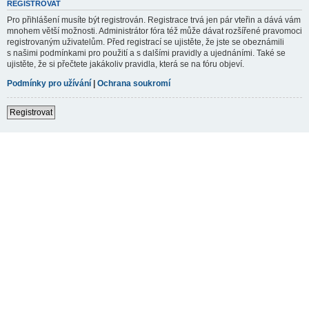
REGISTROVAT
Pro přihlášení musíte být registrován. Registrace trvá jen pár vteřin a dává vám
mnohem větší možnosti. Administrátor fóra též může dávat rozšířené pravomoci
registrovaným uživatelům. Před registrací se ujistěte, že jste se obeznámili
s našimi podmínkami pro použití a s dalšími pravidly a ujednáními. Také se
ujistěte, že si přečtete jakákoliv pravidla, která se na fóru objeví.
Podmínky pro užívání
|
Ochrana soukromí
Registrovat