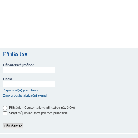
Přihlásit se
Uživatelské jméno:
Heslo:
Zapomněl(a) jsem heslo
Znovu poslat aktivační e-mail
Přihlásit mě automaticky při každé návštěvě
Skrýt můj online stav pro toto přihlášení