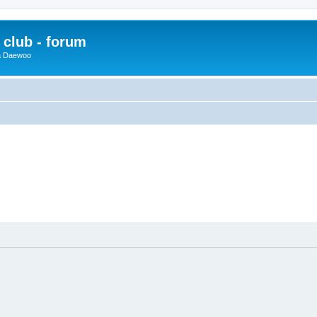
club - forum
 a Daewoo