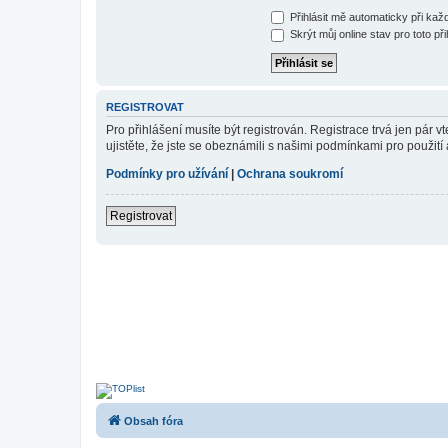
Přihlásit mě automaticky při ka
Skrýt můj online stav pro toto při
REGISTROVAT
Pro přihlášení musíte být registrován. Registrace trvá jen pár
ujistěte, že jste se obeznámili s našimi podmínkami pro použití a
Podmínky pro užívání
|
Ochrana soukromí
Registrovat
Obsah fóra