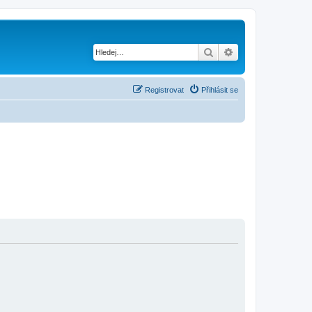
Hledat
Pokročilé hledání
Registrovat
Přihlásit se