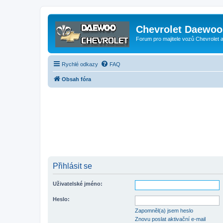
Chevrolet Daewoo 
Forum pro majitele vozů Chevrolet
Rychlé odkazy
FAQ
Obsah fóra
Přihlásit se
Uživatelské jméno:
Heslo:
Zapomněl(a) jsem heslo
Znovu poslat aktivační e-mail