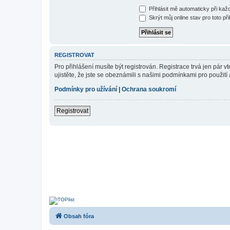
Přihlásit mě automaticky při ka
Skrýt můj online stav pro toto při
REGISTROVAT
Pro přihlášení musíte být registrován. Registrace trvá jen pár
ujistěte, že jste se obeznámili s našimi podmínkami pro použití a
Podmínky pro užívání
|
Ochrana soukromí
Registrovat
Obsah fóra