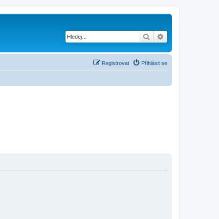
Hledat
Pokročilé hledání
Registrovat
Přihlásit se