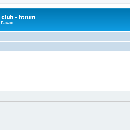
club - forum
 a Daewoo