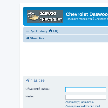
Chevrolet Daewoo 
Forum pro majitele vozů Chevrolet
Rychlé odkazy
FAQ
Obsah fóra
Přihlásit se
Uživatelské jméno:
Heslo:
Zapomněl(a) jsem heslo
Znovu poslat aktivační e-mail