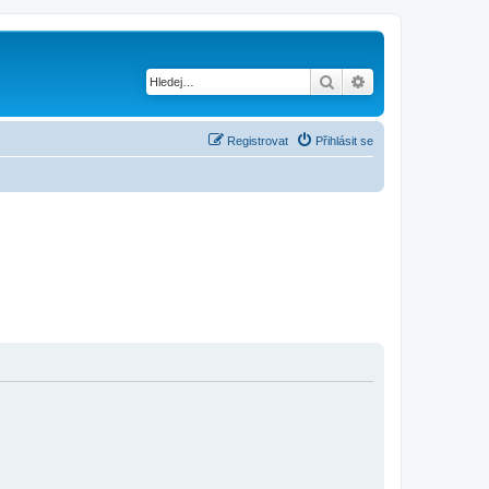
Hledat
Pokročilé hledání
Registrovat
Přihlásit se