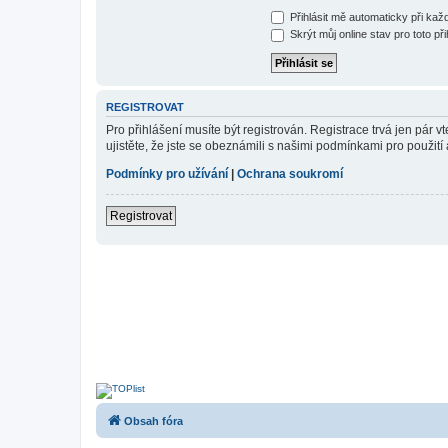
Přihlásit mě automaticky při ka
Skrýt můj online stav pro toto při
REGISTROVAT
Pro přihlášení musíte být registrován. Registrace trvá jen pár
ujistěte, že jste se obeznámili s našimi podmínkami pro použití a
Podmínky pro užívání
|
Ochrana soukromí
Registrovat
Obsah fóra