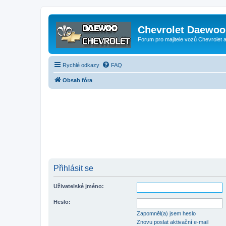
Chevrolet Daewoo 
Forum pro majitele vozů Chevrolet
Rychlé odkazy
FAQ
Obsah fóra
Přihlásit se
Uživatelské jméno:
Heslo:
Zapomněl(a) jsem heslo
Znovu poslat aktivační e-mail