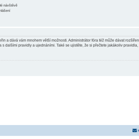
ždé návštěvě
hlášení
 vteřin a dává vám mnohem větší možnosti. Administrátor fóra též může dávat rozšíře
 s dalšími pravidly a ujednáními. Také se ujistěte, že si přečtete jakákoliv pravidla, 