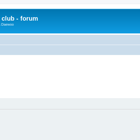
club - forum
 a Daewoo