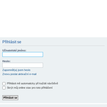
Přihlásit se
Uživatelské jméno:
Heslo:
Zapomněl(a) jsem heslo
Znovu poslat aktivační e-mail
Přihlásit mě automaticky při každé návštěvě
Skrýt můj online stav pro toto přihlášení