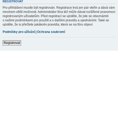
REGISTROVAT
Pro přihlášení musíte být registrován. Registrace trvá jen pár vteřin a dává vám
mnohem větší možnosti. Administrátor fóra též může dávat rozšířené pravomoci
registrovaným uživatelům. Před registrací se ujistěte, že jste se obeznámili
s našimi podmínkami pro použití a s dalšími pravidly a ujednáními. Také se
ujistěte, že si přečtete jakákoliv pravidla, která se na fóru objeví.
Podmínky pro užívání
|
Ochrana soukromí
Registrovat