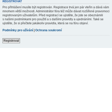
REGISTROVAT
Pro přihlášení musíte být registrován. Registrace trvá jen pár vteřin a dává vám
mnohem větší možnosti. Administrátor fóra též může dávat rozšířené pravomoci
registrovaným uživatelům. Před registrací se ujistěte, že jste se obeznámili
s našimi podmínkami pro použití a s dalšími pravidly a ujednáními. Také se
ujistěte, že si přečtete jakákoliv pravidla, která se na fóru objeví.
Podmínky pro užívání
|
Ochrana soukromí
Registrovat