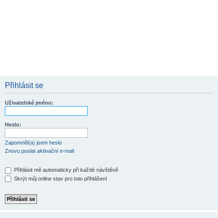
Přihlásit se
Uživatelské jméno:
Heslo:
Zapomněl(a) jsem heslo
Znovu poslat aktivační e-mail
Přihlásit mě automaticky při každé návštěvě
Skrýt můj online stav pro toto přihlášení