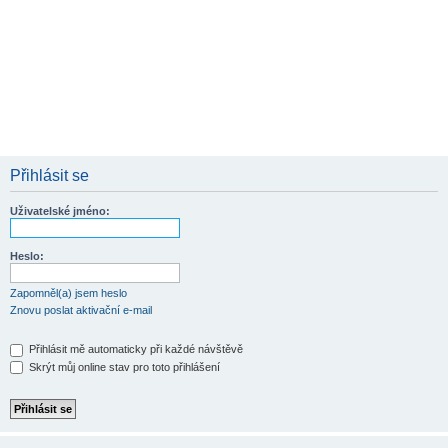
Přihlásit se
Uživatelské jméno:
Heslo:
Zapomněl(a) jsem heslo
Znovu poslat aktivační e-mail
Přihlásit mě automaticky při každé návštěvě
Skrýt můj online stav pro toto přihlášení