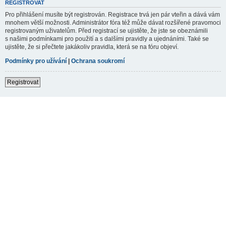
REGISTROVAT
Pro přihlášení musíte být registrován. Registrace trvá jen pár vteřin a dává vám
mnohem větší možnosti. Administrátor fóra též může dávat rozšířené pravomoci
registrovaným uživatelům. Před registrací se ujistěte, že jste se obeznámili
s našimi podmínkami pro použití a s dalšími pravidly a ujednáními. Také se
ujistěte, že si přečtete jakákoliv pravidla, která se na fóru objeví.
Podmínky pro užívání
|
Ochrana soukromí
Registrovat