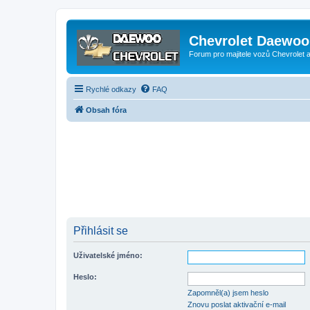
Chevrolet Daewoo 
Forum pro majitele vozů Chevrolet
Rychlé odkazy
FAQ
Obsah fóra
Přihlásit se
Uživatelské jméno:
Heslo:
Zapomněl(a) jsem heslo
Znovu poslat aktivační e-mail