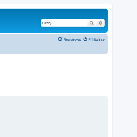
Hledat
Pokročilé hledání
Registrovat
Přihlásit se