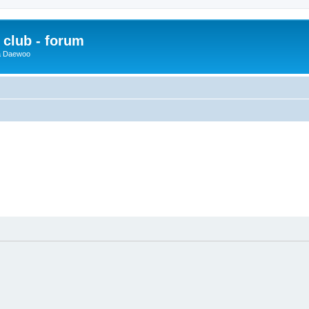
club - forum
 a Daewoo