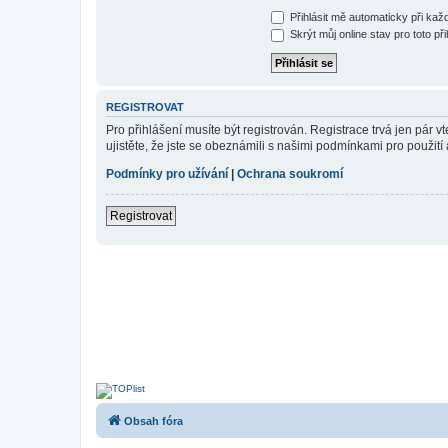
Přihlásit mě automaticky při ka
Skrýt můj online stav pro toto při
REGISTROVAT
Pro přihlášení musíte být registrován. Registrace trvá jen pár
ujistěte, že jste se obeznámili s našimi podmínkami pro použití a
Podmínky pro užívání
|
Ochrana soukromí
Registrovat
Obsah fóra