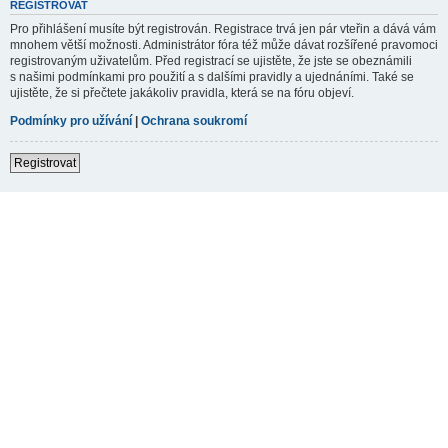
REGISTROVAT
Pro přihlášení musíte být registrován. Registrace trvá jen pár vteřin a dává vám
mnohem větší možnosti. Administrátor fóra též může dávat rozšířené pravomoci
registrovaným uživatelům. Před registrací se ujistěte, že jste se obeznámili
s našimi podmínkami pro použití a s dalšími pravidly a ujednáními. Také se
ujistěte, že si přečtete jakákoliv pravidla, která se na fóru objeví.
Podmínky pro užívání
|
Ochrana soukromí
Registrovat