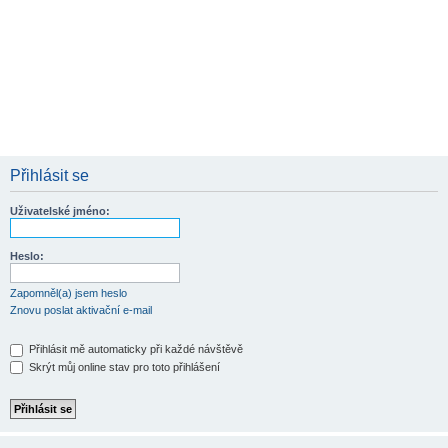
Přihlásit se
Uživatelské jméno:
Heslo:
Zapomněl(a) jsem heslo
Znovu poslat aktivační e-mail
Přihlásit mě automaticky při každé návštěvě
Skrýt můj online stav pro toto přihlášení