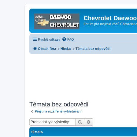
Chevrolet Daewoo 
Forum pro majitele vozů Chevrolet
Rychlé odkazy
FAQ
Obsah fóra
Hledat
Témata bez odpovědí
Témata bez odpovědí
Přejít na rozšířené vyhledávání
Hledat
Pokročilé hledání
TÉMATA