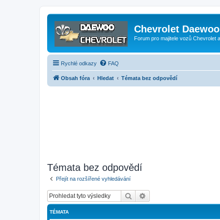
Chevrolet Daewoo 
Forum pro majitele vozů Chevrolet
Rychlé odkazy
FAQ
Obsah fóra
Hledat
Témata bez odpovědí
Témata bez odpovědí
Přejít na rozšířené vyhledávání
Hledat
Pokročilé hledání
TÉMATA