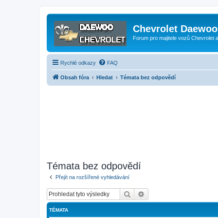
Chevrolet Daewoo 
Forum pro majitele vozů Chevrolet
Rychlé odkazy
FAQ
Obsah fóra
Hledat
Témata bez odpovědí
Témata bez odpovědí
Přejít na rozšířené vyhledávání
Hledat
Pokročilé hledání
TÉMATA