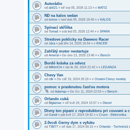
Autorádio
od
ab021
»
stř srp 05, 2026 11:13
» v
MATIZ
ND na kalos sedan
od
tomos
»
ned dub 05, 2026 19:49
» v
KALOS
Spínací skříňka
od
Tomaš
»
sob led 03, 2026 12:44
» v
SPARK
Stredove poklicky na Daewoo Racer
od
Jára
»
pát bře 14, 2025 16:54
» v
RACER
Zahřátý motor nestartuje
od
Ameral
»
čtv úno 13, 2025 13:46
» v
Benzín
Bordó kráska za odvoz
od
MiKimChi
»
úte lis 26, 2024 21:42
» v
LEGANZA
Chevy Van
od
rdk
»
čtv zář 19, 2024 20:19
» v
Ostatni Chevy modely
pomoc s prasknutou časťou motora
od
Adamqo
»
čtv črc 11, 2024 22:53
» v
Benzín
Orlando cuká
od
Biglamas
»
stř kvě 29, 2024 15:57
» v
Diesel
Divny ton pipani z reproduktoru pri couvani a 
od
Gandi
»
pát kvě 17, 2024 19:42
» v
Cruze - Elektronika
2.0vcdi čierny dym s vyfuku
od
TIBI77
»
stř dub 17, 2024 00:15
» v
Orlando - Technická 