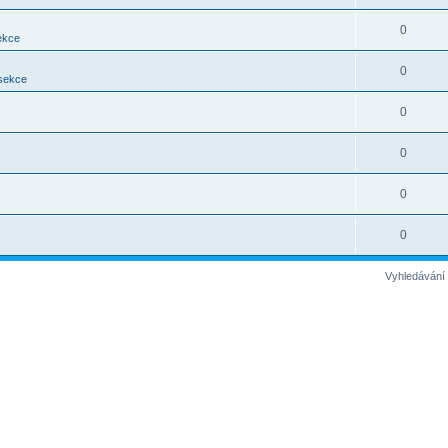
0
ekce
0
 sekce
0
0
0
0
Vyhledávání 