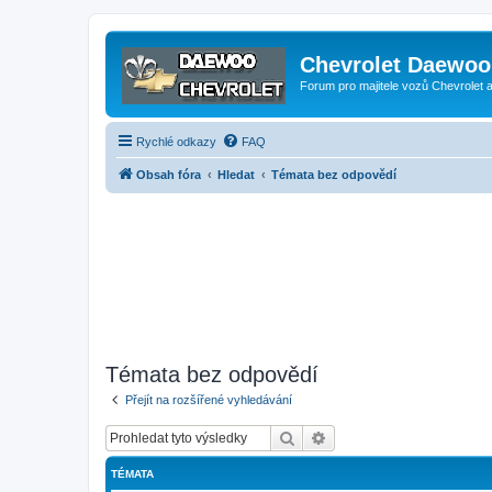
Chevrolet Daewoo 
Forum pro majitele vozů Chevrolet
Rychlé odkazy
FAQ
Obsah fóra
Hledat
Témata bez odpovědí
Témata bez odpovědí
Přejít na rozšířené vyhledávání
Hledat
Pokročilé hledání
TÉMATA