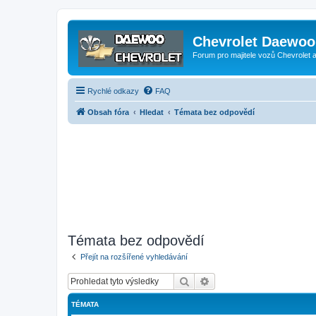
Chevrolet Daewoo 
Forum pro majitele vozů Chevrolet
Rychlé odkazy
FAQ
Obsah fóra
Hledat
Témata bez odpovědí
Témata bez odpovědí
Přejít na rozšířené vyhledávání
Hledat
Pokročilé hledání
TÉMATA