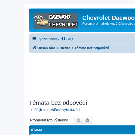
Chevrolet Daewoo 
Forum pro majitele vozů Chevrolet
Rychlé odkazy
FAQ
Obsah fóra
Hledat
Témata bez odpovědí
Témata bez odpovědí
Přejít na rozšířené vyhledávání
Hledat
Pokročilé hledání
TÉMATA