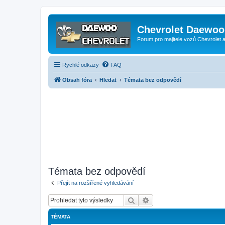
Chevrolet Daewoo 
Forum pro majitele vozů Chevrolet
Rychlé odkazy
FAQ
Obsah fóra
Hledat
Témata bez odpovědí
Témata bez odpovědí
Přejít na rozšířené vyhledávání
Hledat
Pokročilé hledání
TÉMATA