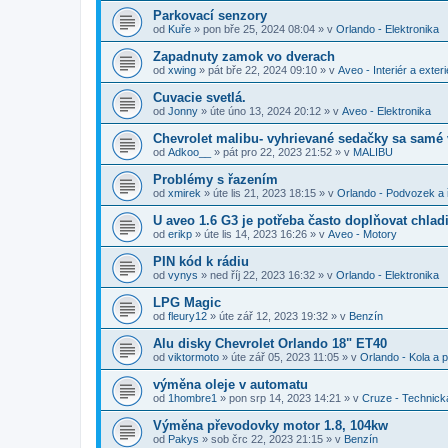
Parkovací senzory
od
Kuře
»
pon bře 25, 2024 08:04
» v
Orlando - Elektronika
Zapadnuty zamok vo dverach
od
xwing
»
pát bře 22, 2024 09:10
» v
Aveo - Interiér a exteri
Cuvacie svetlá.
od
Jonny
»
úte úno 13, 2024 20:12
» v
Aveo - Elektronika
Chevrolet malibu- vyhrievané sedačky sa samé
od
Adkoo__
»
pát pro 22, 2023 21:52
» v
MALIBU
Problémy s řazením
od
xmirek
»
úte lis 21, 2023 18:15
» v
Orlando - Podvozek a 
U aveo 1.6 G3 je potřeba často doplňovat chladi
od
erikp
»
úte lis 14, 2023 16:26
» v
Aveo - Motory
PIN kód k rádiu
od
vynys
»
ned říj 22, 2023 16:32
» v
Orlando - Elektronika
LPG Magic
od
fleury12
»
úte zář 12, 2023 19:32
» v
Benzín
Alu disky Chevrolet Orlando 18" ET40
od
viktormoto
»
úte zář 05, 2023 11:05
» v
Orlando - Kola a 
výměna oleje v automatu
od
1hombre1
»
pon srp 14, 2023 14:21
» v
Cruze - Technick
Výměna převodovky motor 1.8, 104kw
od
Pakys
»
sob črc 22, 2023 21:15
» v
Benzín