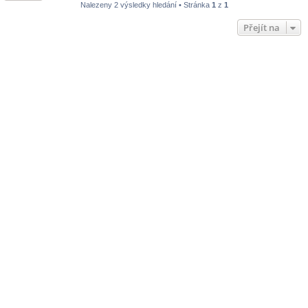
Nalezeny 2 výsledky hledání • Stránka
1
z
1
Přejít na